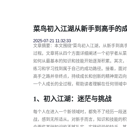
菜鸟初入江湖从新手到高手的
2025-07-21 11:32:33
文章摘要：本文围绕“菜鸟初入江湖，从新手到高
过程。文章将从四个方面详细阐述一个初学者从菜
如何从最基本的知识和技能开始逐渐积累。其次，
练习和学习找到属于自己的成功路径。接着，面对
高手之路并非终点，持续成长和创新的精神是迈向
一个人成长的全过程，帮助读者理解在任何领域中
1、初入江湖：迷茫与挑战
每个人在进入一个新领域时，都免不了经历一段迷
战，感到无所适从。对新手而言，知识和技能的积
会面临基础知识的不够扎实，实践经验的缺乏，甚