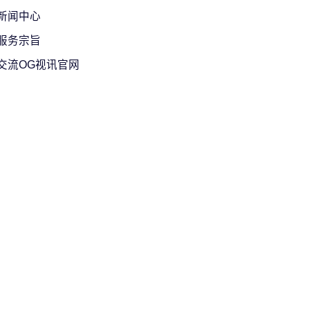
新闻中心
服务宗旨
交流OG视讯官网