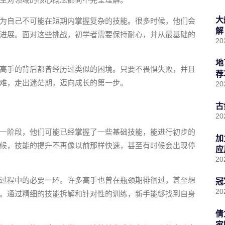
大
为自己不可能在短期内掌握复杂的技能。很多时候，他们会
解
进展。面对这些挑战，初学者需要保持耐心，并从最基础的
20
地
高手的背后都曾经历过类似的困境。只要不畏惧失败，并且
荐
难，走出迷茫期，迈向成长的第一步。
20
古
20
一阶段，他们可能已经掌握了一些基础技能，能进行初步的
加
候，技能的提升不再像以前那样快速，甚至有时候会出现停
应
20
过程中的必要一环。许多高手也曾在瓶颈期徘徊过，甚至想
冠
20
。通过精细的技能拆解和针对性的训练，新手能够找到自身
倩
家