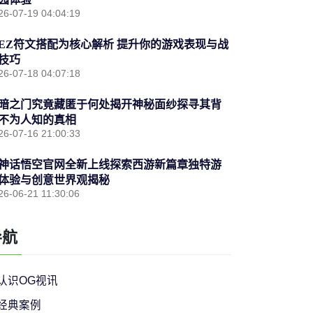
26-07-19 04:04:19
EZ符文搭配为核心解析 提升你的游戏表现与战
技巧
26-07-18 04:07:18
暗之门究竟藏匿于何处揭开神秘面纱探寻其背
不为人知的真相
26-07-16 21:00:33
神话悟空官网全新上线探索西游新篇章独特游
体验与创意世界观揭秘
26-06-21 11:30:06
导航
认识OG视讯
经典案例