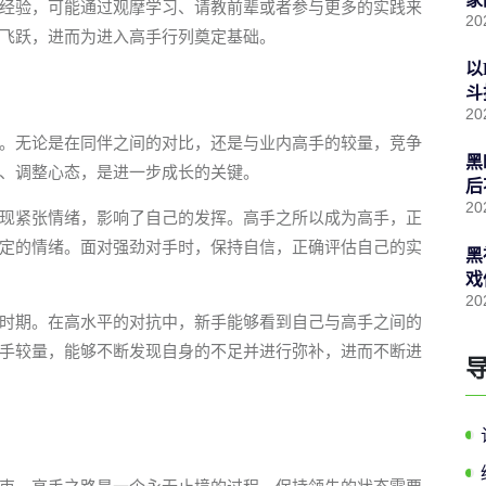
经验，可能通过观摩学习、请教前辈或者参与更多的实践来
20
飞跃，进而为进入高手行列奠定基础。
以
斗
20
。无论是在同伴之间的对比，还是与业内高手的较量，竞争
黑
、调整心态，是进一步成长的关键。
后
20
现紧张情绪，影响了自己的发挥。高手之所以成为高手，正
定的情绪。面对强劲对手时，保持自信，正确评估自己的实
黑
戏
20
时期。在高水平的对抗中，新手能够看到自己与高手之间的
手较量，能够不断发现自身的不足并进行弥补，进而不断进