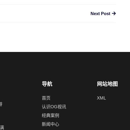
Next Post
导航
网站地图
首页
XML
游
认识OG视讯
，
经典案例
新闻中心
满