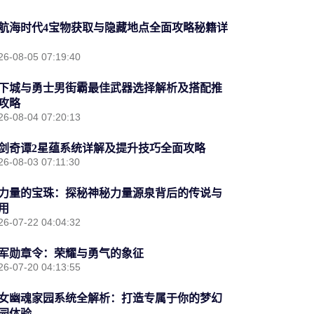
航海时代4宝物获取与隐藏地点全面攻略秘籍详
26-08-05 07:19:40
下城与勇士男街霸最佳武器选择解析及搭配推
攻略
26-08-04 07:20:13
剑奇谭2星蕴系统详解及提升技巧全面攻略
26-08-03 07:11:30
力量的宝珠：探秘神秘力量源泉背后的传说与
用
26-07-22 04:04:32
军勋章令：荣耀与勇气的象征
26-07-20 04:13:55
女幽魂家园系统全解析：打造专属于你的梦幻
园体验